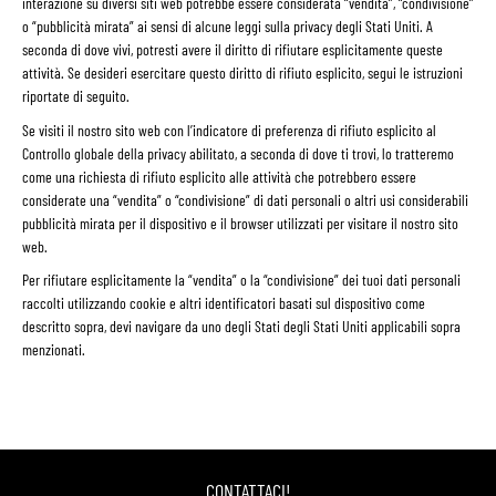
interazione su diversi siti web potrebbe essere considerata “vendita”, “condivisione”
o “pubblicità mirata” ai sensi di alcune leggi sulla privacy degli Stati Uniti. A
seconda di dove vivi, potresti avere il diritto di rifiutare esplicitamente queste
attività. Se desideri esercitare questo diritto di rifiuto esplicito, segui le istruzioni
riportate di seguito.
Se visiti il nostro sito web con l’indicatore di preferenza di rifiuto esplicito al
Controllo globale della privacy abilitato, a seconda di dove ti trovi, lo tratteremo
come una richiesta di rifiuto esplicito alle attività che potrebbero essere
considerate una “vendita” o “condivisione” di dati personali o altri usi considerabili
pubblicità mirata per il dispositivo e il browser utilizzati per visitare il nostro sito
web.
Per rifiutare esplicitamente la “vendita” o la “condivisione” dei tuoi dati personali
raccolti utilizzando cookie e altri identificatori basati sul dispositivo come
descritto sopra, devi navigare da uno degli Stati degli Stati Uniti applicabili sopra
menzionati.
CONTATTACI!