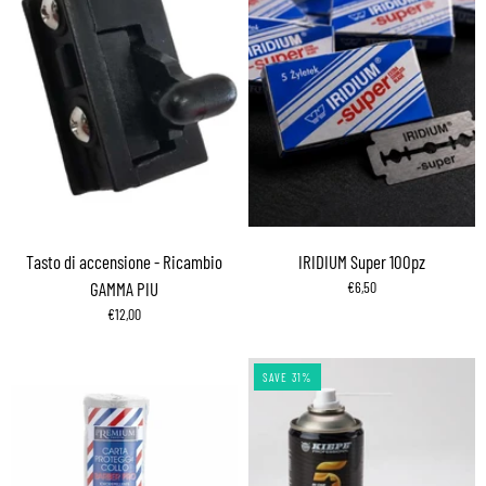
Tasto di accensione - Ricambio
IRIDIUM Super 100pz
GAMMA PIU
€6,50
€12,00
SAVE 31%