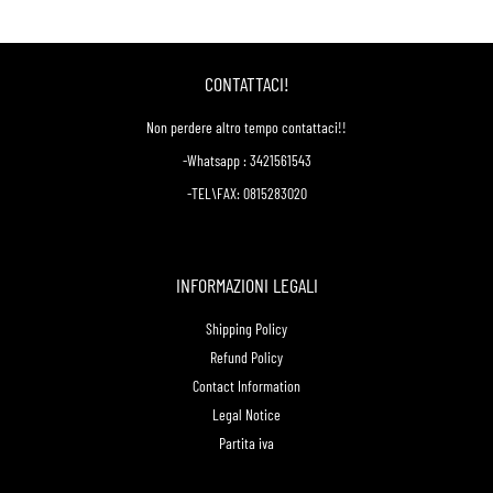
CONTATTACI!
Non perdere altro tempo contattaci!!
-Whatsapp : 3421561543
-TEL\FAX: 0815283020
INFORMAZIONI LEGALI
Shipping Policy
Refund Policy
Contact Information
Legal Notice
Partita iva