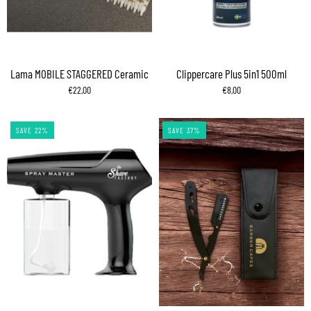
Lama MOBILE STAGGERED Ceramic
Clippercare Plus 5in1 500ml
€22,00
€8,00
SAVE 22%
SAVE 37%