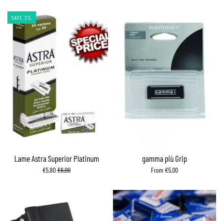
SAVE 2%
Lame Astra Superior Platinum
gamma più Grip
€5,90
€6,00
From €5,00