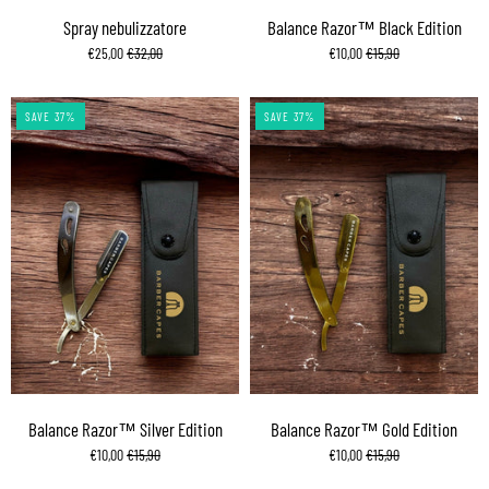
Spray nebulizzatore
Balance Razor™ Black Edition
€25,00
€32,00
€10,00
€15,90
SAVE 37%
SAVE 37%
Balance Razor™ Silver Edition
Balance Razor™ Gold Edition
€10,00
€15,90
€10,00
€15,90