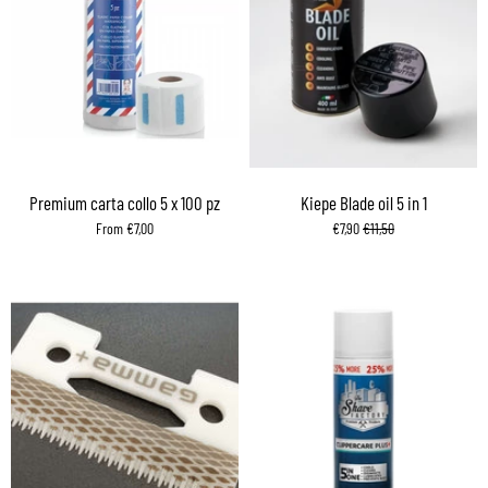
Premium carta collo 5 x 100 pz
Kiepe Blade oil 5 in 1
From €7,00
€7,90
€11,50