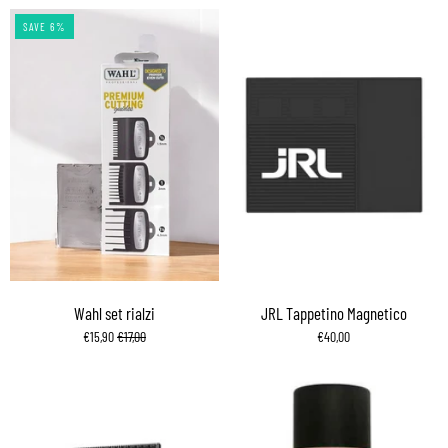
SAVE 6%
Wahl set rialzi
JRL Tappetino Magnetico
€15,90
€17,00
€40,00