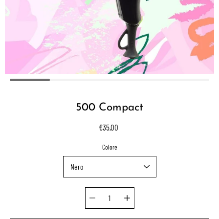
500 Compact
€35,00
Select variant
Colore
Quantity selector