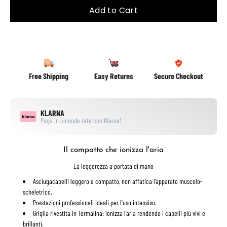
Add to Cart
Free Shipping
Easy Returns
Secure Checkout
KLARNA
Paga in comode rate con Klarna!
Il compatto che ionizza l'aria
La leggerezza a portata di mano
Asciugacapelli
leggero e compatto
, non affatica l’apparato muscolo-
scheletrico.
Prestazioni
professionali
ideali per l’uso intensivo.
Griglia rivestita in
Tormalina
: ionizza l’aria rendendo i capelli più vivi e
brillanti.