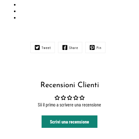
Tweet
Share
Pin
Recensioni Clienti
Sii il primo a scrivere una recensione
Scrivi una recensione