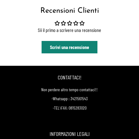
Recensioni Clienti
Sii il primo a scrivere una recensione
Scrivi una recensione
CONTATTACI!
Non perdere altro tempo contattaci!!
-Whatsapp : 3421561543
-TEL\FAX: 0815283020
INFORMAZIONI LEGALI