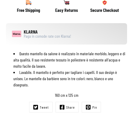
Free Shipping
Easy Returns
Secure Checkout
KLARNA
Paga in comode rate con Klarna!
Questo mantello da salone è realizzato in materiale morbido, leggero e di
alta qualità. Il suo resistente tessuto in poliestere è resistente all'acqua e
molto facile da lavare.
Lavabile. Il mantello è perfetto per tagliare i capelli. Il suo design è
unisex. Le mantelle da barbiere sono in tre colori: nero, bianco e uno
disegnato.
160 cm x 125 cm
Tweet
Share
Pin