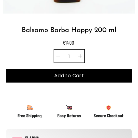
Balsamo Barba Happy 200 ml
€14,00
Quantity selector
Select
variant
Add to Cart
Free Shipping
Easy Returns
Secure Checkout
KLARNA