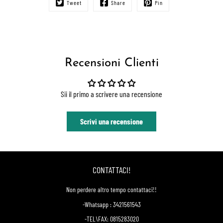
Tweet
Share
Pin
Recensioni Clienti
Sii il primo a scrivere una recensione
Scrivi una recensione
CONTATTACI!
Non perdere altro tempo contattaci!!
-Whatsapp : 3421561543
-TEL\FAX: 0815283020