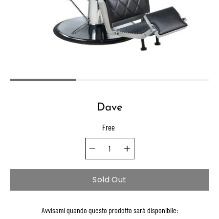
Dave
Free
Quantity selector
Select
variant
Sold Out
Avvisami quando questo prodotto sarà disponibile: