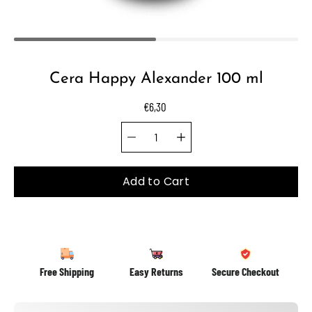
Cera Happy Alexander 100 ml
€6,30
Quantity selector
Select
variant
Add to Cart
Free Shipping
Easy Returns
Secure Checkout