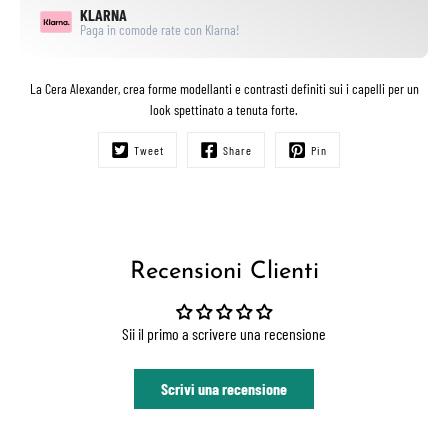
KLARNA
Paga in comode rate con Klarna!
La Cera Alexander, crea forme modellanti e contrasti definiti sui i capelli per un
look spettinato a tenuta forte.
Tweet
Share
Pin
Recensioni Clienti
Sii il primo a scrivere una recensione
Scrivi una recensione