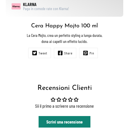
KLARNA
Paga in comode rate con Klarna!
Cera Happy Mojto 100 ml
La Cera Mojto, crea un perfetto styling a lunga durata,
dona ai capelli un effetto lucido.
Tweet
Share
Pin
Recensioni Clienti
Sii il primo a scrivere una recensione
Scrivi una recensione