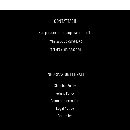
CONTATTACI!
Non perdere altro tempo contattaci!!
-Whatsapp : 3421561543
-TEL\FAX: 0815283020
INFORMAZIONI LEGALI
Shipping Policy
Refund Policy
Contact Information
Legal Notice
Partita iva