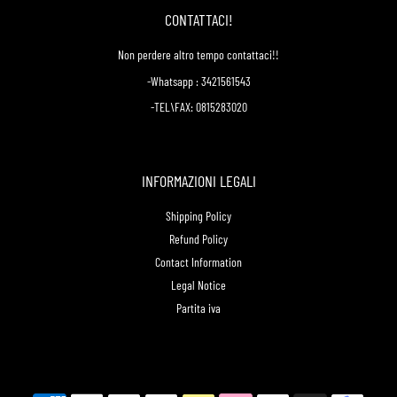
CONTATTACI!
Non perdere altro tempo contattaci!!
-Whatsapp : 3421561543
-TEL\FAX: 0815283020
INFORMAZIONI LEGALI
Shipping Policy
Refund Policy
Contact Information
Legal Notice
Partita iva