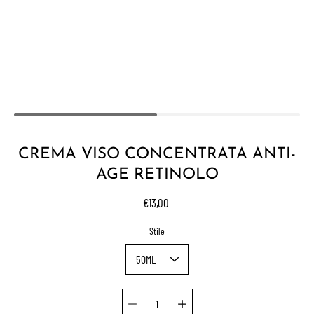
CREMA VISO CONCENTRATA ANTI-
AGE RETINOLO
€13,00
Select variant
Stile
Quantity selector