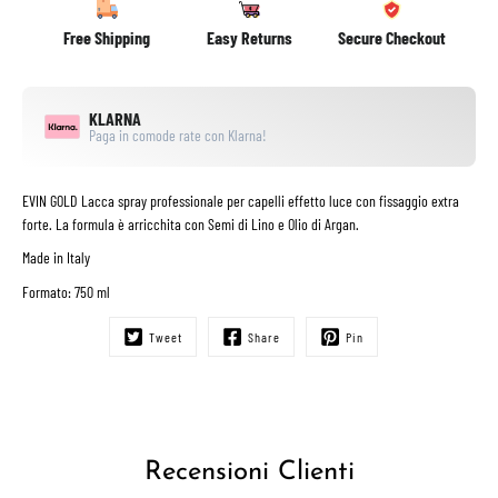
Free Shipping
Easy Returns
Secure Checkout
KLARNA
Paga in comode rate con Klarna!
EVIN GOLD Lacca spray professionale per capelli effetto luce con fissaggio extra
forte. La formula è arricchita con Semi di Lino e Olio di Argan.
Made in Italy
Formato: 750 ml
Tweet
Share
Pin
Recensioni Clienti