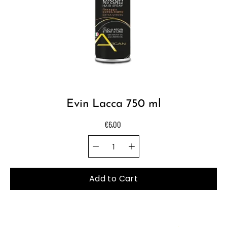
Evin Lacca 750 ml
€6,00
Quantity selector
Select
variant
Add to Cart