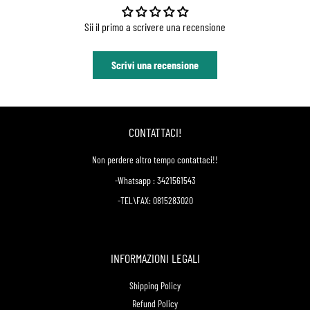
Sii il primo a scrivere una recensione
Scrivi una recensione
CONTATTACI!
Non perdere altro tempo contattaci!!
-Whatsapp : 3421561543
-TEL\FAX: 0815283020
INFORMAZIONI LEGALI
Shipping Policy
Refund Policy