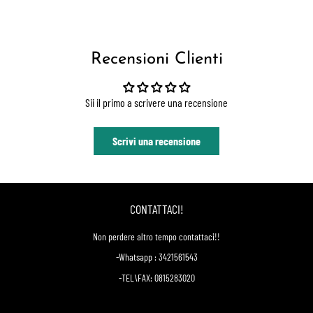
Recensioni Clienti
Sii il primo a scrivere una recensione
Scrivi una recensione
CONTATTACI!
Non perdere altro tempo contattaci!!
-Whatsapp : 3421561543
-TEL\FAX: 0815283020