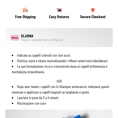
Free Shipping
Easy Returns
Secure Checkout
KLARNA
Paga in comode rate con Klarna!
Indicata su capelli colorati con toni scuri.
Districa, nutre e idrata neutralizzando i riflessi rame/rossi indesiderati.
La sua formulazione ricca e concentrata dona ai capelli brillantezza e
morbidezza straordinarie.
USO
Dopo aver lavato i capelli con lo Shampoo antiarancio, indossare guanti
monouso e applicare a capelli bagnati su lunghezze e punte.
Lasciare in posa da 3 a 5 minuti.
Risciacquare con cura