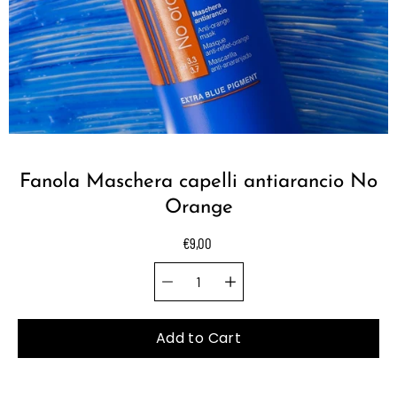
Fanola Maschera capelli antiarancio No
Orange
€9,00
Quantity selector
Select
variant
Add to Cart