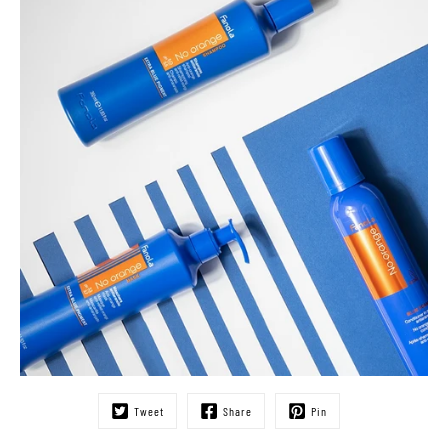
Tweet
Share
Pin