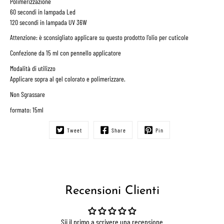
Polimerizzazione
60 secondi in lampada Led
120 secondi in lampada UV 36W
Attenzione: è sconsigliato applicare su questo prodotto l’olio per cuticole
Confezione da 15 ml con pennello applicatore
Modalità di utilizzo
Applicare sopra al gel colorato e polimerizzare.
Non Sgrassare
formato: 15ml
Tweet
Share
Pin
Recensioni Clienti
Sii il primo a scrivere una recensione