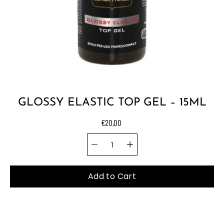
GLOSSY ELASTIC TOP GEL – 15ML
€20,00
Quantity selector
Select
variant
Add to Cart