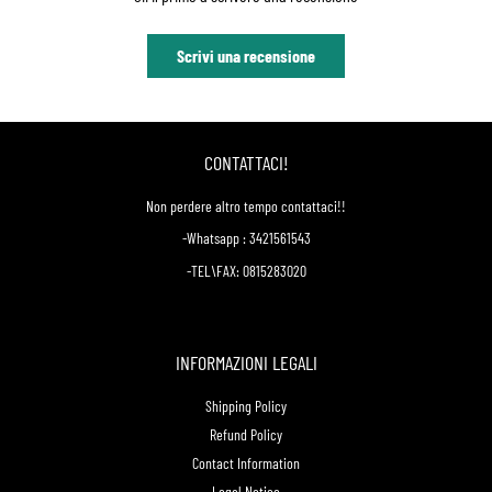
Scrivi una recensione
CONTATTACI!
Non perdere altro tempo contattaci!!
-Whatsapp : 3421561543
-TEL\FAX: 0815283020
INFORMAZIONI LEGALI
Shipping Policy
Refund Policy
Contact Information
Legal Notice