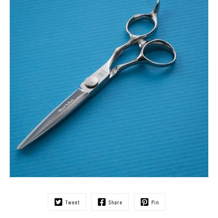
Tweet
Share
Pin