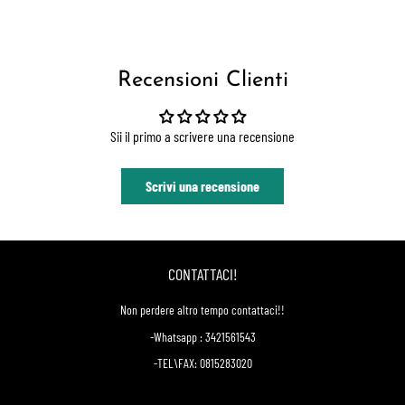
Recensioni Clienti
Sii il primo a scrivere una recensione
Scrivi una recensione
CONTATTACI!
Non perdere altro tempo contattaci!!
-Whatsapp : 3421561543
-TEL\FAX: 0815283020