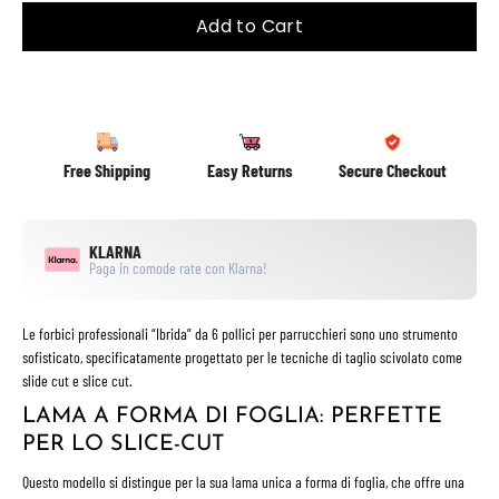
Add to Cart
Free Shipping
Easy Returns
Secure Checkout
KLARNA
Paga in comode rate con Klarna!
Le forbici professionali “Ibrida” da 6 pollici per parrucchieri sono uno strumento
sofisticato, specificatamente progettato per le tecniche di taglio scivolato come
slide cut e slice cut.
LAMA A FORMA DI FOGLIA: PERFETTE
PER LO SLICE-CUT
Questo modello si distingue per la sua lama unica a forma di foglia, che offre una