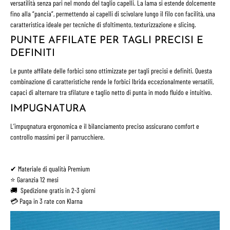
versatilità senza pari nel mondo del taglio capelli. La lama si estende dolcemente
fino alla “pancia”, permettendo ai capelli di scivolare lungo il filo con facilità, una
caratteristica ideale per tecniche di sfoltimento, texturizzazione e slicing.
PUNTE AFFILATE PER TAGLI PRECISI E
DEFINITI
Le punte affilate delle forbici sono ottimizzate per tagli precisi e definiti. Questa
combinazione di caratteristiche rende le forbici Ibrida eccezionalmente versatili,
capaci di alternare tra sfilature e taglio netto di punta in modo fluido e intuitivo.
IMPUGNATURA
L’impugnatura ergonomica e il bilanciamento preciso assicurano comfort e
controllo massimi per il parrucchiere.
✔︎ Materiale di qualità Premium
⭐ Garanzia 12 mesi
🚚 Spedizione gratis in 2-3 giorni
💳 Paga in 3 rate con Klarna