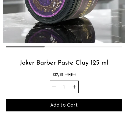
Joker Barber Paste Clay 125 ml
€12,00
€18,00
Quantity selector
Select
variant
Add to Cart