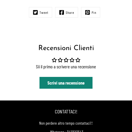
Tweet
Share
Pin
Recensioni Clienti
Sii il primo a scrivere una recensione
Scrivi una recensione
CONTATTACI!
Non perdere altro tempo contattaci!!
-Whatsapp : 3421561543