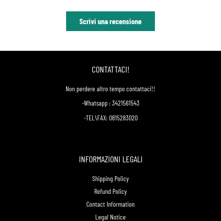
Scrivi una recensione
CONTATTACI!
Non perdere altro tempo contattaci!!
-Whatsapp : 3421561543
-TEL\FAX: 0815283020
INFORMAZIONI LEGALI
Shipping Policy
Refund Policy
Contact Information
Legal Notice