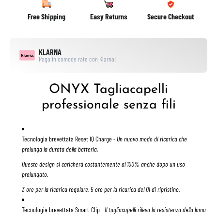
Free Shipping
Easy Returns
Secure Checkout
KLARNA
Paga in comode rate con Klarna!
ONYX Tagliacapelli
professionale senza fili
Tecnologia brevettata Reset IQ Charge
-
Un nuovo modo di ricarica che
prolunga la durata della batteria.
Questo design si caricherà costantemente al 100% anche dopo un uso
prolungato.
3 ore per la ricarica regolare, 5 ore per la ricarica del QI di ripristino.
Tecnologia brevettata Smart-Clip
-
Il tagliacapelli rileva la resistenza della lama