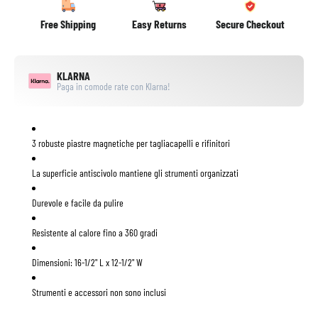
Free Shipping
Easy Returns
Secure Checkout
KLARNA
Paga in comode rate con Klarna!
3 robuste piastre magnetiche per tagliacapelli e rifinitori
La superficie antiscivolo mantiene gli strumenti organizzati
Durevole e facile da pulire
Resistente al calore fino a 360 gradi
Dimensioni: 16-1/2" L x 12-1/2" W
Strumenti e accessori non sono inclusi