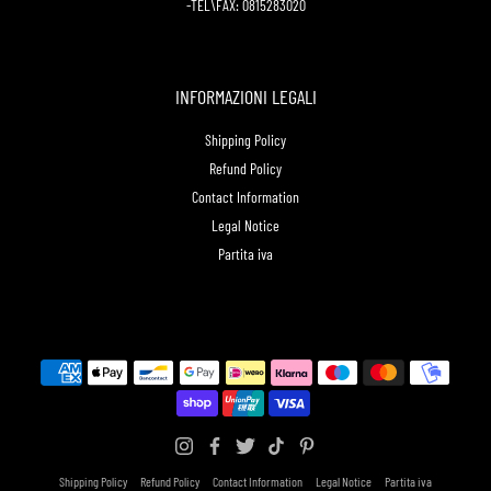
-TEL\FAX: 0815283020
INFORMAZIONI LEGALI
Shipping Policy
Refund Policy
Contact Information
Legal Notice
Partita iva
Shipping Policy
Refund Policy
Contact Information
Legal Notice
Partita iva