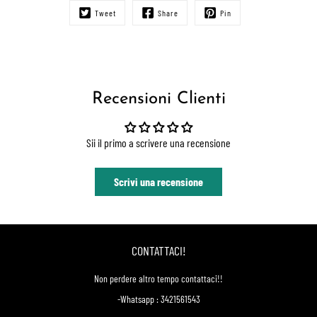
Tweet
Share
Pin
Recensioni Clienti
Sii il primo a scrivere una recensione
Scrivi una recensione
CONTATTACI!
Non perdere altro tempo contattaci!!
-Whatsapp : 3421561543