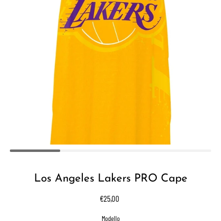
Los Angeles Lakers PRO Cape
€25,00
Select variant
Modello