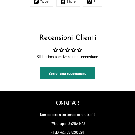
Tweet
Share
Pin
Recensioni Clienti
Sii il primo a scrivere una recensione
Scrivi una recensione
CONTATTACI!
Non perdere altro tempo contattaci!!
-Whatsapp : 3421561543
-TEL\FAX: 0815283020