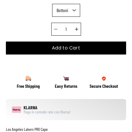
Quantity selector
Add to Cart
Free Shipping
Easy Returns
Secure Checkout
KLARNA
Paga in comode rate con Klarna!
Los Angeles Lakers PRO Cape