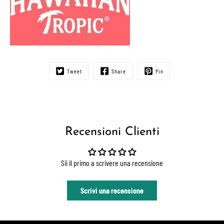
Tweet
Share
Pin
Recensioni Clienti
Sii il primo a scrivere una recensione
Scrivi una recensione