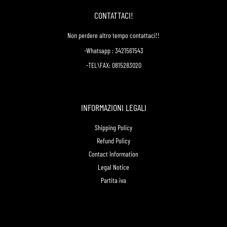
CONTATTACI!
Non perdere altro tempo contattaci!!
-Whatsapp : 3421561543
-TEL\FAX: 0815283020
INFORMAZIONI LEGALI
Shipping Policy
Refund Policy
Contact Information
Legal Notice
Partita iva