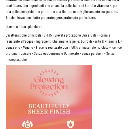
puoi fidare. Con ingredienti che amano la pelle, burro di karité e vitamina E, per
una pelle ammorbidita e protetta e una finitura meravigliosamente trasparente.
Tropico hawaiano. Fatto per proteggere, profumato per ispirare.
Questo è il tuo splendore!
Caratteristiche principali
- SPF15 - Elevata protezione UVA e UVB - Formula
resistente all'acqua - Ingredienti che amano la pelle; burro di karité & vitamina E -
Senza olio - Vegano - Flacone realizzato con il 50% di materiale riciclato - Iconico
profumo tropicale - Senza ossibenzone e Octinoxate - Senza parabeni - Senza
microplastiche