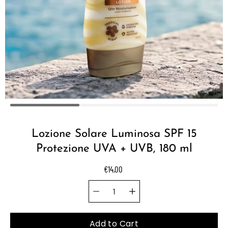
Lozione Solare Luminosa SPF 15
Protezione UVA + UVB, 180 ml
€14,00
Quantity selector
Select
variant
Add to Cart