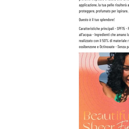
applicazione, la tua pelle risulter
proteggere, profumato per ispirare.
Questo è il tuo splendore!
Caratteristiche principali
- SPF15 - 
all'acqua - Ingredienti che amano la
realizzato con il 50% di materiale 
ossibenzone e Octinoxate - Senza p