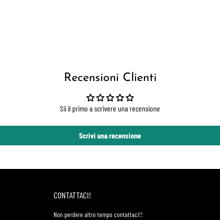
Recensioni Clienti
Sii il primo a scrivere una recensione
Scrivi una recensione
CONTATTACI!
Non perdere altro tempo contattaci!!