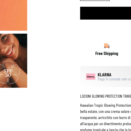
Free Shipping
KLARNA
Paga in comode rate co
LOZIONI GLOWING PROTECTION TRAVE
Hawaiian Tropic Glowing Protection 
bella estate, con una crema solare ch
trasparente, arricchito con burro di
all'acqua per un divertimento prolu
profumo tropicale e lascia che la l