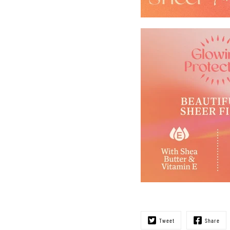
Tweet
Share