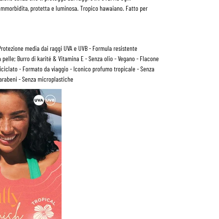
à ammorbidita, protetta e luminosa. Tropico hawaiano. Fatto per
Protezione media dai raggi UVA e UVB - Formula resistente
 pelle; Burro di karité & Vitamina E - Senza olio - Vegano - Flacone
riciclato - Formato da viaggio - Iconico profumo tropicale - Senza
arabeni - Senza microplastiche