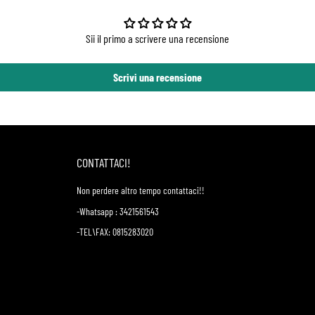
Sii il primo a scrivere una recensione
Scrivi una recensione
CONTATTACI!
Non perdere altro tempo contattaci!!
-Whatsapp : 3421561543
-TEL\FAX: 0815283020