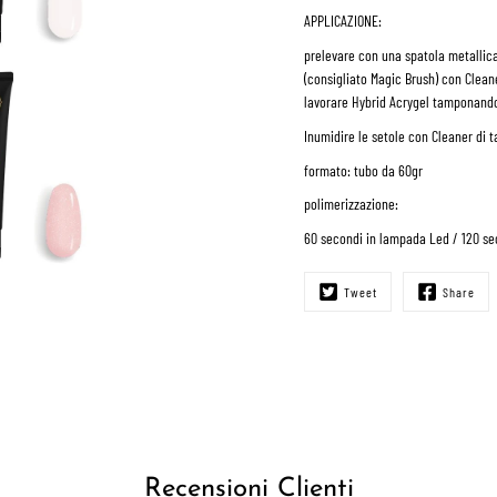
APPLICAZIONE:
prelevare con una spatola metallica 
(consigliato Magic Brush) con Clean
lavorare Hybrid Acrygel tamponando
Inumidire le setole con Cleaner di t
formato:
tubo da 60gr
polimerizzazione:
60 secondi in lampada Led / 120 s
Tweet
Share
Recensioni Clienti