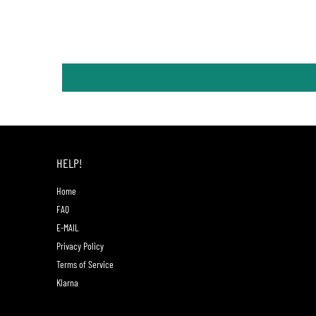
HELP!
Home
FAQ
E-MAIL
Privacy Policy
Terms of Service
Klarna