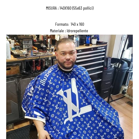
MISURA : 140X160 (55x63 pollici)
Formato: 140 x 160
Materiale : Idrorepellente