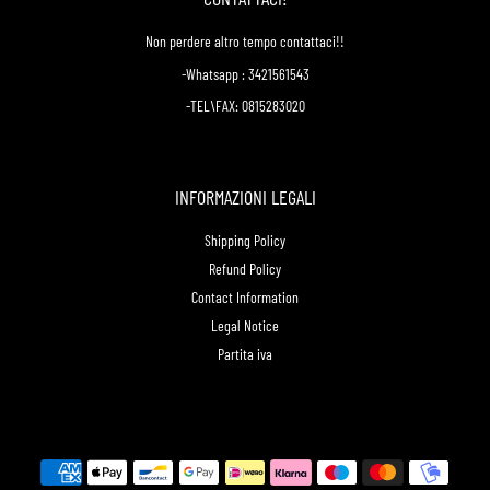
Non perdere altro tempo contattaci!!
-Whatsapp : 3421561543
-TEL\FAX: 0815283020
INFORMAZIONI LEGALI
Shipping Policy
Refund Policy
Contact Information
Legal Notice
Partita iva