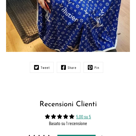
Tweet
Share
Pin
Recensioni Clienti
5.00 su 5
Basato su 1 recensione