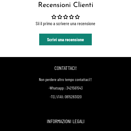
Recensioni Clienti
Sii il primo a scrivere una recensione
Scrivi una recensione
CONTATTACI!
Non perdere altro tempo contattaci!!
-Whatsapp : 3421561543
-TEL\FAX: 0815283020
INFORMAZIONI LEGALI