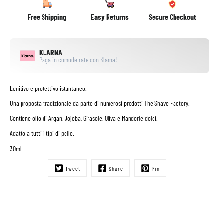
Free Shipping
Easy Returns
Secure Checkout
KLARNA
Paga in comode rate con Klarna!
Lenitivo e protettivo istantaneo.
Una proposta tradizionale da parte di numerosi prodotti The Shave Factory.
Contiene olio di Argan, Jojoba, Girasole, Oliva e Mandorle dolci.
Adatto a tutti i tipi di pelle.
30ml
Tweet
Share
Pin