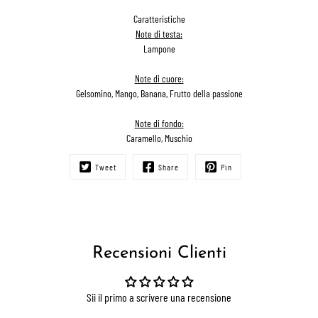
Caratteristiche
Note di testa:
Lampone
Note di cuore:
Gelsomino, Mango, Banana, Frutto della passione
Note di fondo:
Caramello, Muschio
Tweet
Share
Pin
Recensioni Clienti
Sii il primo a scrivere una recensione