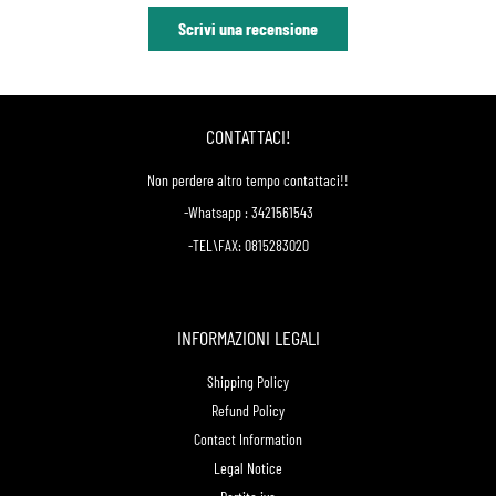
Scrivi una recensione
CONTATTACI!
Non perdere altro tempo contattaci!!
-Whatsapp : 3421561543
-TEL\FAX: 0815283020
INFORMAZIONI LEGALI
Shipping Policy
Refund Policy
Contact Information
Legal Notice