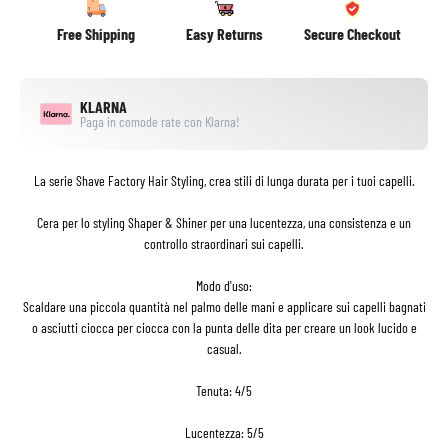
Free Shipping
Easy Returns
Secure Checkout
KLARNA
Paga in comode rate con Klarna!
La serie Shave Factory Hair Styling, crea stili di lunga durata per i tuoi capelli.
Cera per lo styling Shaper & Shiner per una lucentezza, una consistenza e un
controllo straordinari sui capelli.
Modo d'uso:
Scaldare una piccola quantità nel palmo delle mani e applicare sui capelli bagnati
o asciutti ciocca per ciocca con la punta delle dita per creare un look lucido e
casual.
Tenuta: 4/5
Lucentezza: 5/5