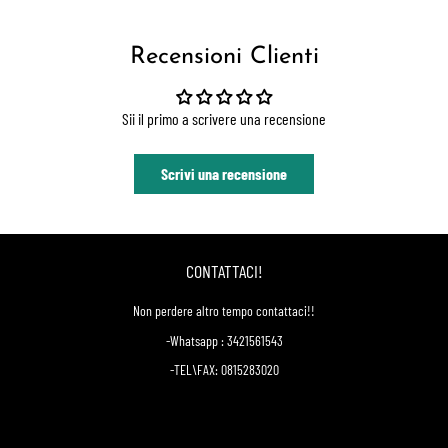
Recensioni Clienti
Sii il primo a scrivere una recensione
Scrivi una recensione
CONTATTACI!
Non perdere altro tempo contattaci!!
-Whatsapp : 3421561543
-TEL\FAX: 0815283020