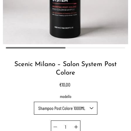
Scenic Milano – Salon System Post
Colore
€10,00
Select variant
modello
Quantity selector