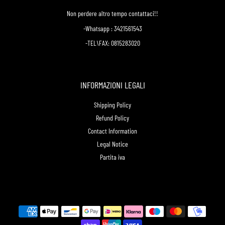
Non perdere altro tempo contattaci!!
-Whatsapp : 3421561543
-TEL\FAX: 0815283020
INFORMAZIONI LEGALI
Shipping Policy
Refund Policy
Contact Information
Legal Notice
Partita iva