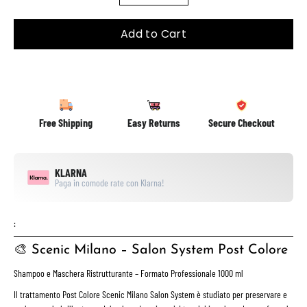
Add to Cart
Free Shipping
Easy Returns
Secure Checkout
KLARNA
Paga in comode rate con Klarna!
:
🎨
Scenic Milano – Salon System Post Colore
Shampoo e Maschera Ristrutturante – Formato Professionale 1000 ml
Il trattamento
Post Colore Scenic Milano Salon System
è studiato per
preservare e