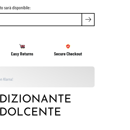
o sarà disponibile:
Easy Returns
Secure Checkout
n Klarna!
DIZIONANTE
DOLCENTE