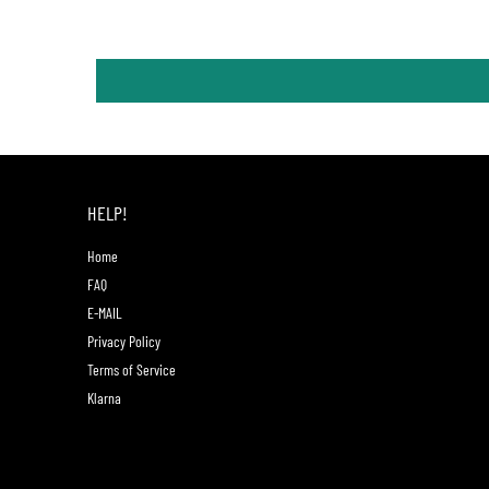
HELP!
Home
FAQ
E-MAIL
Privacy Policy
Terms of Service
Klarna