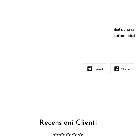
Idrata, distric
Contiene estrat
Tweet
Share
Recensioni Clienti