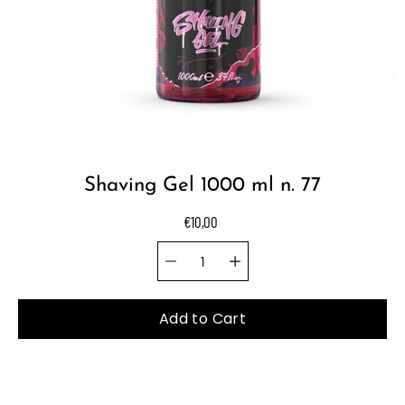
Shaving Gel 1000 ml n. 77
€10,00
Quantity selector
Select
variant
Add to Cart