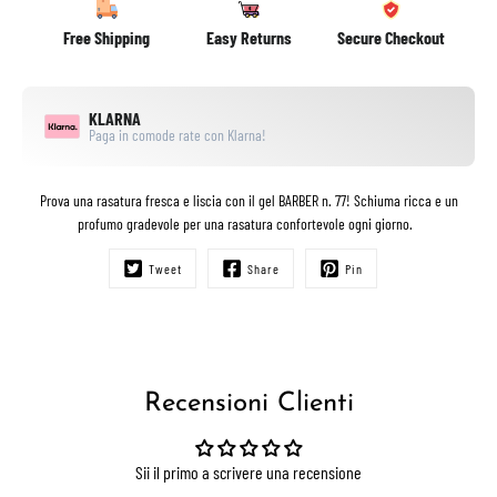
Free Shipping
Easy Returns
Secure Checkout
KLARNA
Paga in comode rate con Klarna!
Prova una rasatura fresca e liscia con il gel BARBER n. 77! Schiuma ricca e un
profumo gradevole per una rasatura confortevole ogni giorno.
Tweet
Share
Pin
Recensioni Clienti
Sii il primo a scrivere una recensione