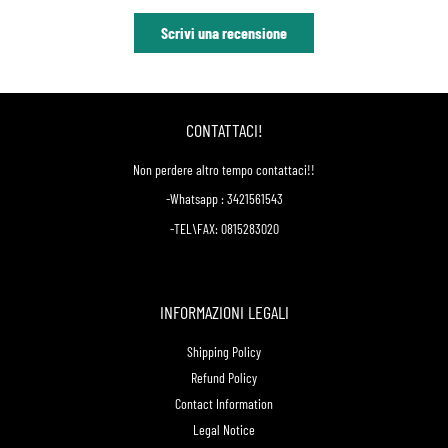
Scrivi una recensione
CONTATTACI!
Non perdere altro tempo contattaci!!
-Whatsapp : 3421561543
-TEL\FAX: 0815283020
INFORMAZIONI LEGALI
Shipping Policy
Refund Policy
Contact Information
Legal Notice