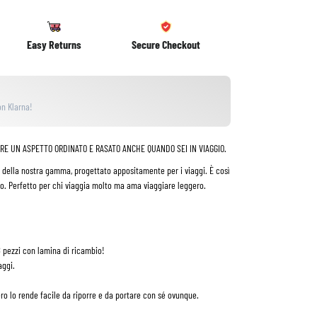
Easy Returns
Secure Checkout
n Klarna!
RE UN ASPETTO ORDINATO E RASATO ANCHE QUANDO SEI IN VIAGGIO.
lo della nostra gamma, progettato appositamente per i viaggi. È così
o. Perfetto per chi viaggia molto ma ama viaggiare leggero.
8 pezzi con lamina di ricambio!
iaggi.
ro lo rende facile da riporre e da portare con sé ovunque.