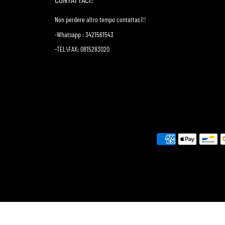
Non perdere altro tempo contattaci!!
-Whatsapp : 3421561543
-TEL\FAX: 0815283020