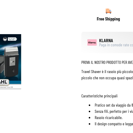
Free Shipping
KLARNA
Paga in comode rate co
PROVA IL NOSTRO PRODOTTO PER AVE
Travel Shaver è il rasoio più picco
piccolo che non occupa quasi spazi
Caratteristiche principali
Pratico set da viaggio da 
Senza fili, perfetto per i v
Rasoio ricaricabile.
Il design compatto e legge