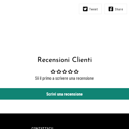
Tweet
Share
Recensioni Clienti
Sii il primo a scrivere una recensione
Scrivi una recensione
CONTATTACI!