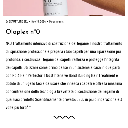
By BEAUTYLINE SRL
Nov 18, 2024
0 comments
Olaplex n*0
Nº.0 Trattamento intensivo di costruzione del legame Il nostro trattamento
di ispirazione professionale prepara i tuoi capelli per una riparazione più
profonda, ricostruisce i legami dei capelli, rafforza e protegge l'integrità
dei capelli. Utilizzare come primo passo in un sistema a casa in due parti
con No.3 Hair Perfector il No.0 Intensive Bond Building Hair Treatment è
dotato di un ugello facile da usare che innesca i capelli e offre la massima
concentrazione della tecnologia brevettata di costruzione del legame di
qualsiasi prodotto Scientificamente provato: 68% in più di riparazione e 3
volte più forti* *